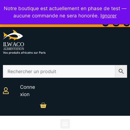
01 42 64 93 70
Ouvert de 9h à 20h
Notre boutique est actuellement en phase de test —
aucune commande ne sera honorée.
Ignorer
Vos produits africains sur Paris
Conne
xion