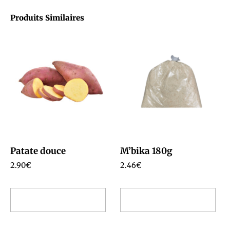
Produits Similaires
Patate douce
M’bika 180g
2.90
€
2.46
€
Ajouter au panier
Ajouter au panier