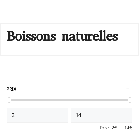
Boissons naturelles
PRIX
Prix:
2€
—
14€