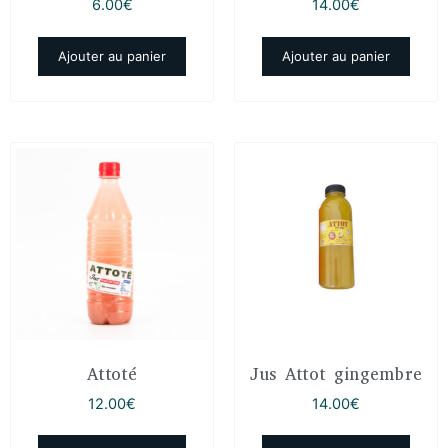
6.00
€
14.00
€
Ajouter au panier
Ajouter au panier
Attoté
Jus Attot gingembre
12.00
€
14.00
€