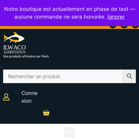
01 42 64 93 70
Ouvert de 9h à 20h
Notre boutique est actuellement en phase de test —
aucune commande ne sera honorée.
Ignorer
Vos produits africains sur Paris
Conne
xion